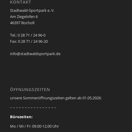
KONTAKT
Stadtwald-Sportpark e. V.
Am Ziegelofen 6
46397 Bocholt
Tel.: 0 28 71 / 24 96-0
Fax: 0 28 71 / 24 96-20
info@stadtwaldsportpark.de
ÖFFNUNGSZEITEN
unsere Sommeröffnungszeiten gelten ab 01.05.2026:
– – – – – – – – – – – – – – – –
Bürozeiten:
Mo / Mi / Fr: 09.00-12.00 Uhr