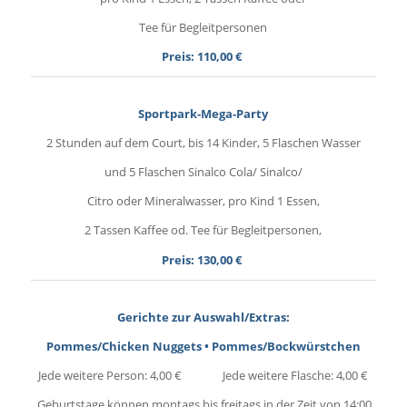
Tee für Begleitpersonen
Preis: 110,00 €
Sportpark-Mega-Party
2 Stunden auf dem Court, bis 14 Kinder, 5 Flaschen Wasser
und 5 Flaschen Sinalco Cola/ Sinalco/
Citro oder Mineralwasser, pro Kind 1 Essen,
2 Tassen Kaffee od. Tee für Begleitpersonen,
Preis: 130,00 €
Gerichte zur Auswahl/Extras:
Pommes/Chicken Nuggets • Pommes/Bockwürstchen
Jede weitere Person: 4,00 € Jede weitere Flasche: 4,00 €
Geburtstage können montags bis freitags in der Zeit von 14:00