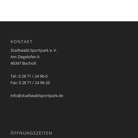
KONTAKT
Stadtwald-Sportpark e. V.
Am Ziegelofen 6
46397 Bocholt
Tel.: 0 28 71 / 24 96-0
Fax: 0 28 71 / 24 96-20
info@stadtwaldsportpark.de
ÖFFNUNGSZEITEN