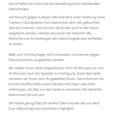
Gerne helfen wir Ihnen bei der Gestaltung Ihres individuellen
Geburtstages.
Auf Wunsch (gegen Aufpreis 20€/Std) wird unter Anleitung eines
Trainers/ Übungsleiters Ihre Gästeschar über den gebuchten
Zeitraum betreut. Hier können die Kinder auch in den Sport
eingeführt werden. Hierbei versuchen wir natürlich alle
Wünsche und Vorstellungen des Geburtstagskindes einfließen
zu lassen.
Bälle und Tennisschläger sind vorhanden und können gegen
Pfand kostenlos ausgeliehen werden.
Wir stellen Ihnen einen eingedeckten Tisch 30 Minuten vor und
30 Minuten nach der Spielzeit zur Verfügung. Nach dem Spiel
servieren wir Ihnen dort ihr gewähltes Essen. Gerne können Sie
Kuchen/Muffins (bitte keine Sahnetorte/Chips) oder Obst
mitbringen, um dies vor dem Spiel zu verzehren. Die Getränke
bekommen Sie von uns.
Wir haben genug Platz für wirklich alle Freunde. Bei uns wird
Euer Geburtstag zum sportlichen Highlight!