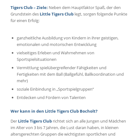
Tigers Club – Ziele:
Neben dem Hauptfaktor Spaß, der den
Grundstein des
Little Tigers Club
legt, sorgen folgende Punkte
für einen Erfolg:
ganzheitliche Ausbildung von Kindern in ihrer geistigen,
emotionalen und motorischen Entwicklung
vielseitiges Erleben und Wahrnehmen von
Sportspielsituationen
Vermittlung spielübergreifender Fähigkeiten und
Fertigkeiten mit dem Ball (Ballgefühl, Ballkoordination und
mehr)
soziale Einbindung in „Sportspielgruppen“
Entdecken und Fördern von Talenten
Wer kann in den Little Tigers Club Bocholt?
Der
Little Tigers Club
richtet sich an alle Jungen und Mädchen
im Alter von 3 bis 7 Jahren, die Lust daran haben, in kleinen
altersgerechten Gruppen die wichtigsten sportlichen und