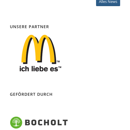
Alles News
UNSERE PARTNER
GEFÖRDERT DURCH