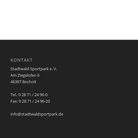
KONTAKT
Stadtwald-Sportpark e. V.
Am Ziegelofen 6
46397 Bocholt
Tel.: 0 28 71 / 24 96-0
Fax: 0 28 71 / 24 96-20
info@stadtwaldsportpark.de