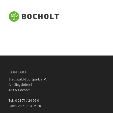
KONTAKT
Stadtwald-Sportpark e. V.
Am Ziegelofen 6
46397 Bocholt
Tel.: 0 28 71 / 24 96-0
Fax: 0 28 71 / 24 96-20