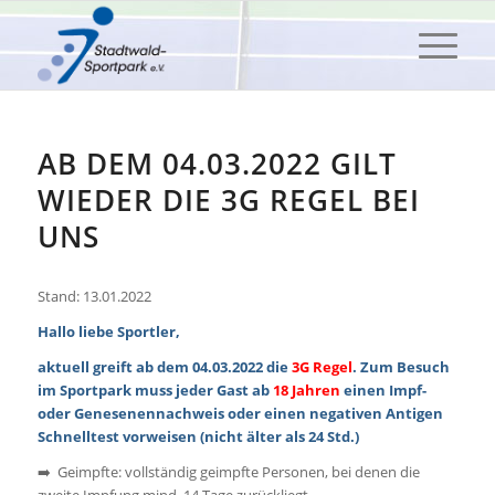
AB DEM 04.03.2022 GILT
WIEDER DIE 3G REGEL BEI
UNS
Stand: 13.01.2022
Hallo liebe Sportler,
aktuell greift ab dem 04.03.2022 die
3G Regel
. Zum Besuch
im Sportpark
muss jeder Gast ab
18 Jahren
einen Impf-
oder Genesenennachweis oder einen negativen Antigen
Schnelltest vorweisen (nicht älter als 24 Std.)
➡️ Geimpfte: vollständig geimpfte Personen, bei denen die