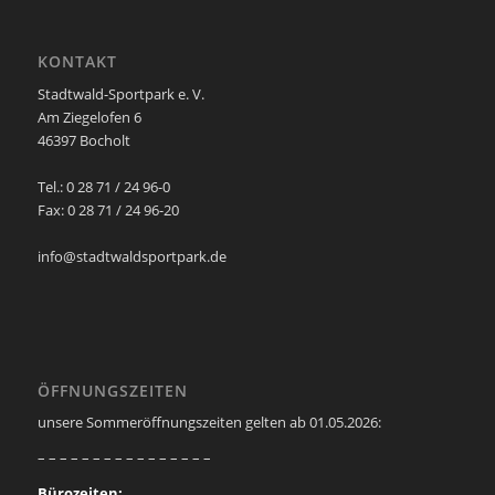
KONTAKT
Stadtwald-Sportpark e. V.
Am Ziegelofen 6
46397 Bocholt
Tel.: 0 28 71 / 24 96-0
Fax: 0 28 71 / 24 96-20
info@stadtwaldsportpark.de
ÖFFNUNGSZEITEN
unsere Sommeröffnungszeiten gelten ab 01.05.2026:
– – – – – – – – – – – – – – – –
Bürozeiten: