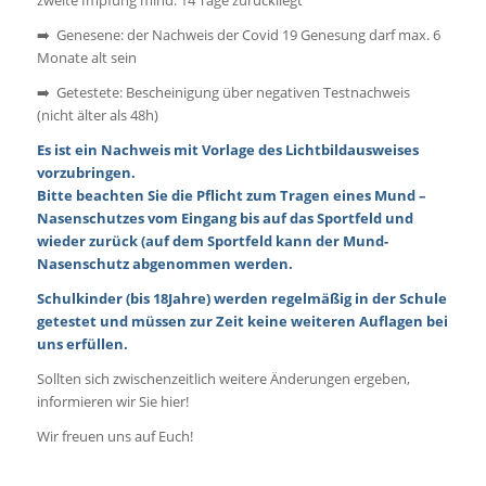
zweite Impfung mind. 14 Tage zurückliegt
➡️ Genesene: der Nachweis der Covid 19 Genesung darf max. 6
Monate alt sein
➡️ Getestete: Bescheinigung über negativen Testnachweis
(nicht älter als 48h)
Es ist ein Nachweis mit Vorlage des Lichtbildausweises
vorzubringen.
Bitte beachten Sie die Pflicht zum Tragen eines Mund –
Nasenschutzes vom Eingang bis auf das Sportfeld und
wieder zurück (auf dem Sportfeld kann der Mund-
Nasenschutz abgenommen
werden.
Schulkinder (bis 18Jahre) werden regelmäßig in der Schule
getestet und müssen zur Zeit keine weiteren Auflagen bei
uns erfüllen.
Sollten sich zwischenzeitlich weitere Änderungen ergeben,
informieren wir Sie hier!
Wir freuen uns auf Euch!