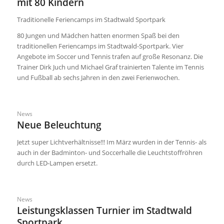
mit 80 Kindern
Traditionelle Feriencamps im Stadtwald Sportpark
80 Jungen und Mädchen hatten enormen Spaß bei den
traditionellen Feriencamps im Stadtwald-Sportpark. Vier
Angebote im Soccer und Tennis trafen auf große Resonanz. Die
Trainer Dirk Juch und Michael Graf trainierten Talente im Tennis
und Fußball ab sechs Jahren in den zwei Ferienwochen.
News
Neue Beleuchtung
Jetzt super Lichtverhältnisse!!! Im März wurden in der Tennis- als
auch in der Badminton- und Soccerhalle die Leuchtstoffröhren
durch LED-Lampen ersetzt.
News
Leistungsklassen Turnier im Stadtwald
Sportpark