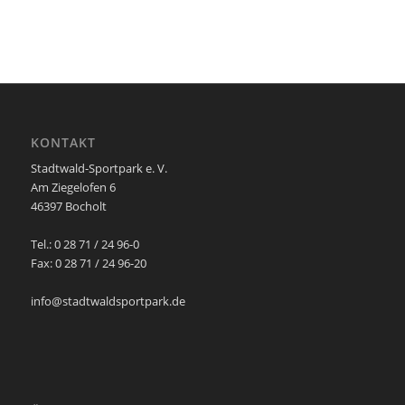
KONTAKT
Stadtwald-Sportpark e. V.
Am Ziegelofen 6
46397 Bocholt
Tel.: 0 28 71 / 24 96-0
Fax: 0 28 71 / 24 96-20
info@stadtwaldsportpark.de