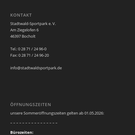
KONTAKT
Stadtwald-Sportpark e. V.
Am Ziegelofen 6
46397 Bocholt
Tel.: 0 28 71 / 24 96-0
Fax: 0 28 71 / 24 96-20
info@stadtwaldsportpark.de
ÖFFNUNGSZEITEN
unsere Sommeröffnungszeiten gelten ab 01.05.2026:
– – – – – – – – – – – – – – – –
Bürozeiten: