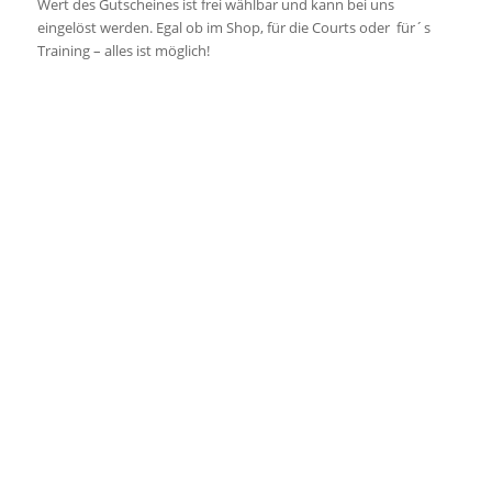
Wert des Gutscheines ist frei wählbar und kann bei uns
eingelöst werden. Egal ob im Shop, für die Courts oder für´s
Training – alles ist möglich!