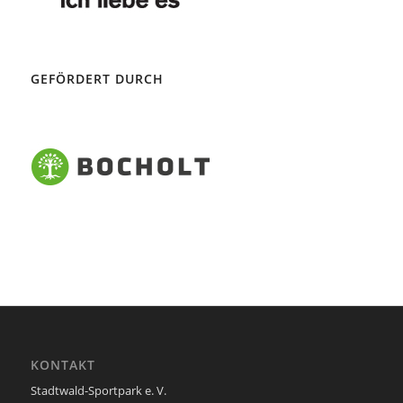
GEFÖRDERT DURCH
KONTAKT
Stadtwald-Sportpark e. V.