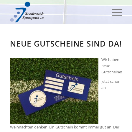
NEUE GUTSCHEINE SIND DA!
Wir haben
neue
Gutscheine!
Jetzt schon
an
Weihnachten denken. Ein Gutschein kommt immer gut an. Der