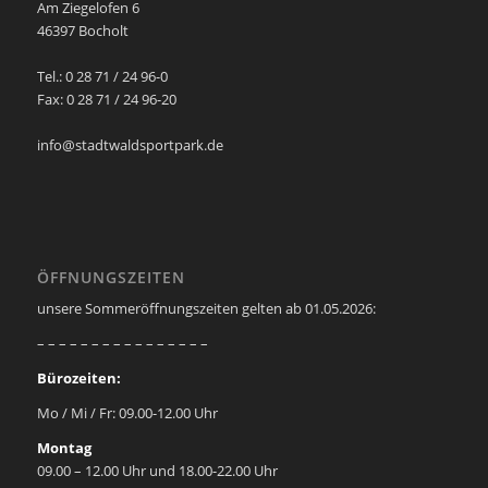
Am Ziegelofen 6
46397 Bocholt
Tel.: 0 28 71 / 24 96-0
Fax: 0 28 71 / 24 96-20
info@stadtwaldsportpark.de
ÖFFNUNGSZEITEN
unsere Sommeröffnungszeiten gelten ab 01.05.2026:
– – – – – – – – – – – – – – – –
Bürozeiten:
Mo / Mi / Fr: 09.00-12.00 Uhr
Montag
09.00 – 12.00 Uhr und 18.00-22.00 Uhr