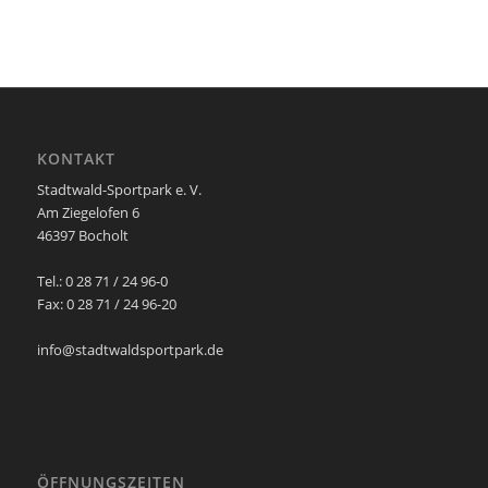
KONTAKT
Stadtwald-Sportpark e. V.
Am Ziegelofen 6
46397 Bocholt
Tel.: 0 28 71 / 24 96-0
Fax: 0 28 71 / 24 96-20
info@stadtwaldsportpark.de
ÖFFNUNGSZEITEN