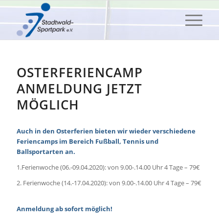
OSTERFERIENCAMP
ANMELDUNG JETZT
MÖGLICH
Auch in den Osterferien bieten wir wieder verschiedene
Feriencamps im Bereich Fußball, Tennis und
Ballsportarten an.
1.Ferienwoche (06.-09.04.2020): von 9.00-.14.00 Uhr 4 Tage – 79€
2. Ferienwoche (14.-17.04.2020): von 9.00-.14.00 Uhr 4 Tage – 79€
Anmeldung ab sofort möglich!