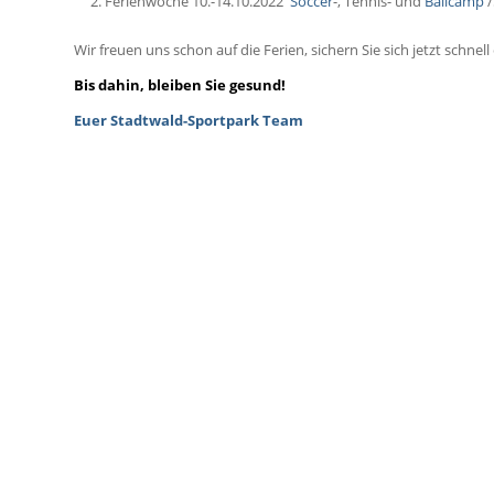
Ferienwoche 10.-14.10.2022
Soccer
-, Tennis- und
Ballcamp
/
Wir freuen uns schon auf die Ferien, sichern Sie sich jetzt schnell 
Bis dahin, bleiben Sie gesund!
Euer Stadtwald-Sportpark Team