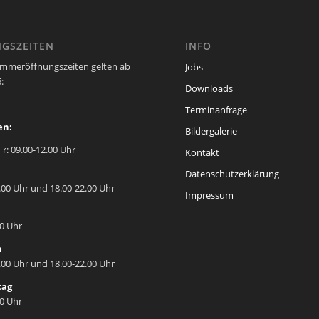
GSZEITEN
INFO
mmeröffnungszeiten gelten ab
Jobs
:
Downloads
 – – – – – – – – – –
Terminanfrage
en:
Bildergalerie
Fr: 09.00-12.00 Uhr
Kontakt
Datenschutzerklärung
.00 Uhr und 18.00-22.00 Uhr
Impressum
00 Uhr
h
.00 Uhr und 18.00-22.00 Uhr
tag
00 Uhr