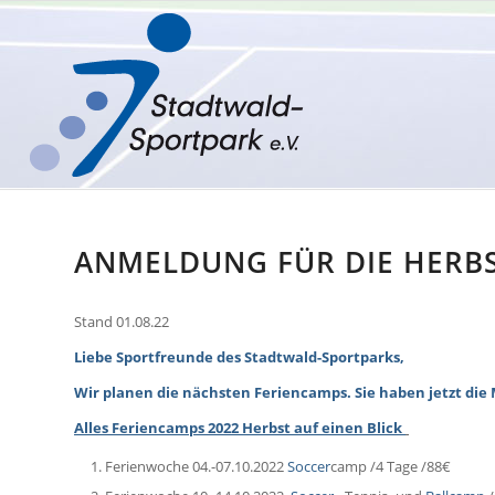
ANMELDUNG FÜR DIE HERB
Stand 01.08.22
Liebe Sportfreunde des Stadtwald-Sportparks,
Wir planen die nächsten Feriencamps. Sie haben jetzt die 
Alles Feriencamps 2022 Herbst auf einen Blick
Ferienwoche 04.-07.10.2022
Soccer
camp /4 Tage /88€