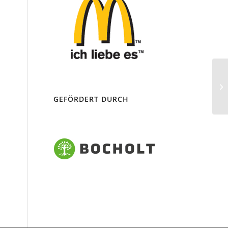
An
Os
GEFÖRDERT DURCH