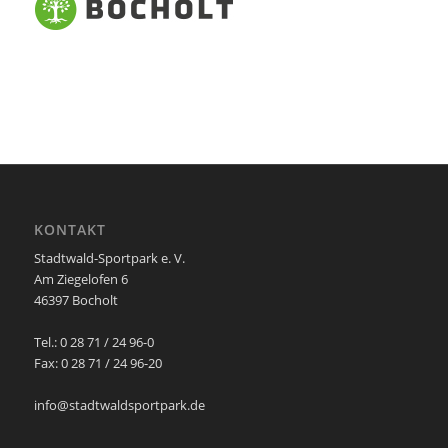
KONTAKT
Stadtwald-Sportpark e. V.
Am Ziegelofen 6
46397 Bocholt
Tel.: 0 28 71 / 24 96-0
Fax: 0 28 71 / 24 96-20
info@stadtwaldsportpark.de