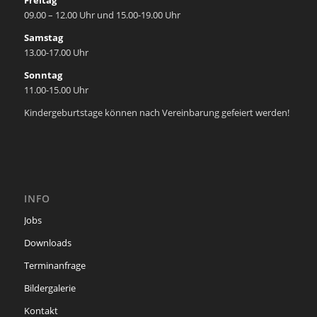
Freitag
09.00 – 12.00 Uhr und 15.00-19.00 Uhr
Samstag
13.00-17.00 Uhr
Sonntag
11.00-15.00 Uhr
Kindergeburtstage können nach Vereinbarung gefeiert werden!
INFO
Jobs
Downloads
Terminanfrage
Bildergalerie
Kontakt