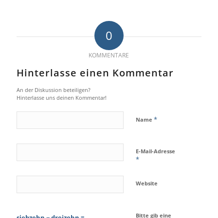
0
KOMMENTARE
Hinterlasse einen Kommentar
An der Diskussion beteiligen?
Hinterlasse uns deinen Kommentar!
*
Name
E-Mail-Adresse
*
Website
Bitte gib eine
siebzehn − dreizehn =