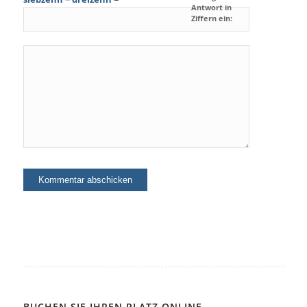
Antwort in
Ziffern ein:
BUCHEN SIE IHREN PLATZ ONLINE