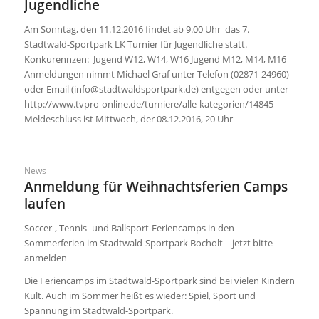
Jugendliche
Am Sonntag, den 11.12.2016 findet ab 9.00 Uhr das 7.
Stadtwald-Sportpark LK Turnier für Jugendliche statt.
Konkurennzen: Jugend W12, W14, W16 Jugend M12, M14, M16
Anmeldungen nimmt Michael Graf unter Telefon (02871-24960)
oder Email (info@stadtwaldsportpark.de) entgegen oder unter
http://www.tvpro-online.de/turniere/alle-kategorien/14845
Meldeschluss ist Mittwoch, der 08.12.2016, 20 Uhr
News
Anmeldung für Weihnachtsferien Camps
laufen
Soccer-, Tennis- und Ballsport-Feriencamps in den
Sommerferien im Stadtwald-Sportpark Bocholt – jetzt bitte
anmelden
Die Feriencamps im Stadtwald-Sportpark sind bei vielen Kindern
Kult. Auch im Sommer heißt es wieder: Spiel, Sport und
Spannung im Stadtwald-Sportpark.