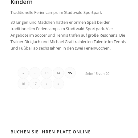
Kindern
Traditionelle Feriencamps im Stadtwald Sportpark
80 Jungen und Mädchen hatten enormen Spaß bei den
traditionellen Feriencamps im Stadtwald-Sportpark. Vier
Angebote im Soccer und Tennis trafen auf große Resonanz. Die
Trainer Dirk Juch und Michael Graf trainierten Talente im Tennis
und Fußball ab sechs Jahren in den zwei Ferienwochen.
«
‹
13
14
15
Seite 15 von 20
16
17
›
»
BUCHEN SIE IHREN PLATZ ONLINE