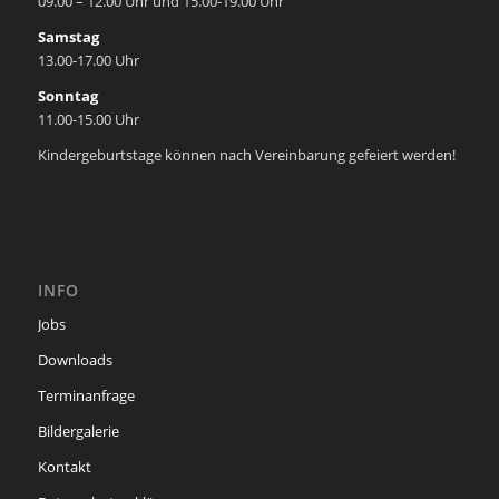
09.00 – 12.00 Uhr und 15.00-19.00 Uhr
Samstag
13.00-17.00 Uhr
Sonntag
11.00-15.00 Uhr
Kindergeburtstage können nach Vereinbarung gefeiert werden!
INFO
Jobs
Downloads
Terminanfrage
Bildergalerie
Kontakt