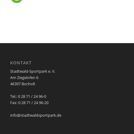
KONTAKT
Stadtwald-Sportpark e. V.
Am Ziegelofen 6
46397 Bocholt
Tel.: 0 28 71 / 24 96-0
Fax: 0 28 71 / 24 96-20
info@stadtwaldsportpark.de