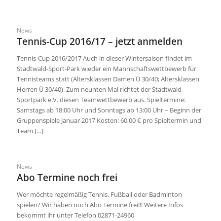
News
Tennis-Cup 2016/17 – jetzt anmelden
Tennis-Cup 2016/2017 Auch in dieser Wintersaison findet im
Stadtwald-Sport-Park wieder ein Mannschaftswettbewerb für
Tennisteams statt (Altersklassen Damen Ü 30/40; Altersklassen
Herren Ü 30/40). Zum neunten Mal richtet der Stadtwald-
Sportpark e.V. diesen Teamwettbewerb aus. Spieltermine:
Samstags ab 18:00 Uhr und Sonntags ab 13:00 Uhr – Beginn der
Gruppenspiele Januar 2017 Kosten: 60,00 € pro Spieltermin und
Team […]
News
Abo Termine noch frei
Wer möchte regelmäßig Tennis, Fußball oder Badminton
spielen? Wir haben noch Abo Termine frei!!! Weitere Infos
bekommt ihr unter Telefon 02871-24960